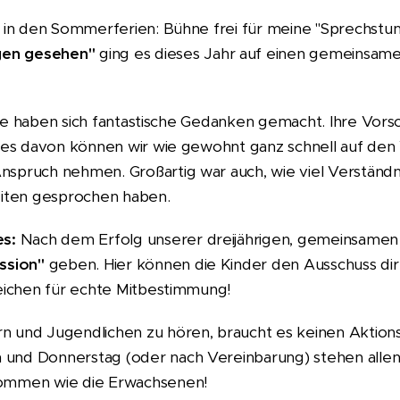
e in den Sommerferien: Bühne frei für meine "Sprechstun
gen gesehen"
ging es dieses Jahr auf einen gemeinsam
! Sie haben sich fantastische Gedanken gemacht. Ihre Vor
niges davon können wir wie gewohnt ganz schnell auf de
nspruch nehmen. Großartig war auch, wie viel Verständn
iten gesprochen haben.
es:
Nach dem Erfolg unserer dreijährigen, gemeinsamen
ssion"
geben. Hier können die Kinder den Ausschuss dir
Zeichen für echte Mitbestimmung!
n und Jugendlichen zu hören, braucht es keinen Aktion
 und Donnerstag (oder nach Vereinbarung) stehen allen
nommen wie die Erwachsenen!