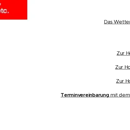
Das Wetter
Zur 
Zur H
Zur 
Terminvereinbarung
mit de