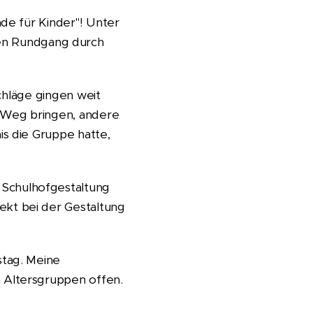
de für Kinder"! Unter
en Rundgang durch
schläge gingen weit
n Weg bringen, andere
is die Gruppe hatte,
 Schulhofgestaltung
ekt bei der Gestaltung
stag. Meine
 Altersgruppen offen.