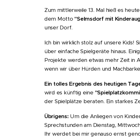
Zum mittlerweile 13. Mal hieß es heut
dem Motto
"Selmsdorf mit Kinderau
unser Dorf.
Ich bin wirklich stolz auf unsere Kids
über einfache Spielgeräte hinaus. Ei
Projekte werden etwas mehr Zeit in A
wenn wir über Hürden und Machbarke
Ein tolles Ergebnis des heutigen Tag
wird es künftig eine
"Spielplatzkommi
der Spielplätze beraten. Ein starkes 
Übrigens:
Um die Anliegen von Kinder
Sprechstunden am Dienstag, Mittwoch
Ihr werdet bei mir genauso ernst ge