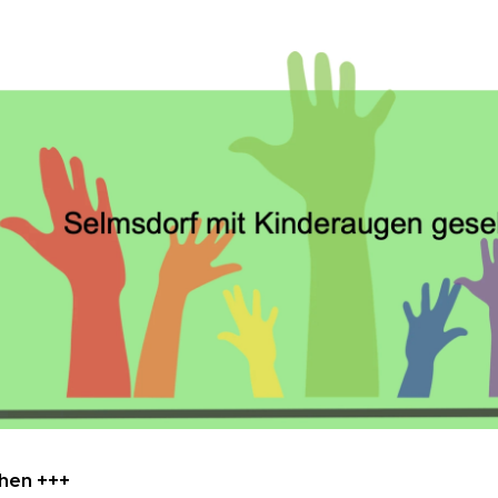
hen +++