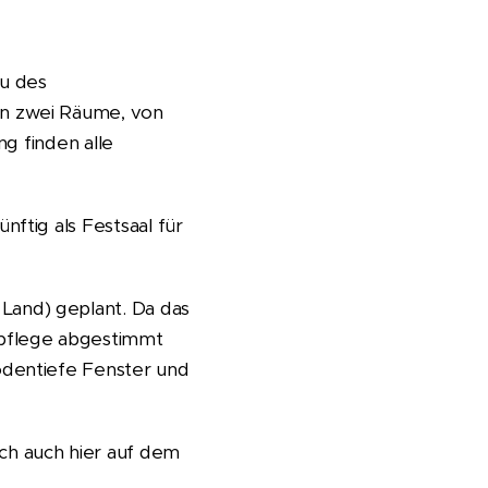
u des
en zwei Räume, von
ng finden alle
ftig als Festsaal für
Land) geplant. Da das
pflege abgestimmt
odentiefe Fenster und
ch auch hier auf dem