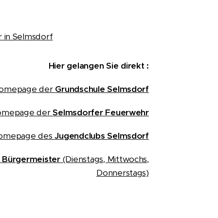
 in Selmsdorf
Hier gelangen Sie direkt :
Homepage der
Grundschule Selmsdorf
omepage der
Selmsdorfer Feuerwehr
Homepage des
Jugendclubs Selmsdorf
m
Bürgermeister
(Dienstags, Mittwochs,
Donnerstags)