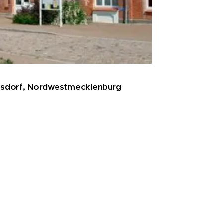
lmsdorf, Nordwestmecklenburg