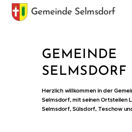
Gemeinde Selmsdorf
GEMEINDE
SELMSDORF
Herzlich willkommen in der Geme
Selmsdorf, mit seinen Ortsteilen 
Selmsdorf, Sülsdorf, Teschow u