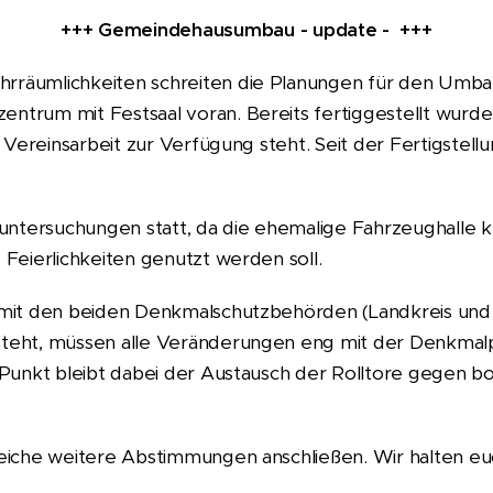
+++ Gemeindehausumbau - update - +++
räumlichkeiten schreiten die Planungen für den Umba
trum mit Festsaal voran. Bereits fertiggestellt wurd
Vereinsarbeit zur Verfügung steht. Seit der Fertigstellu
ntersuchungen statt, da die ehemalige Fahrzeughalle kün
Feierlichkeiten genutzt werden soll.
mit den beiden Denkmalschutzbehörden (Landkreis und 
teht, müssen alle Veränderungen eng mit der Denkmal
Punkt bleibt dabei der Austausch der Rolltore gegen b
eiche weitere Abstimmungen anschließen. Wir halten eu